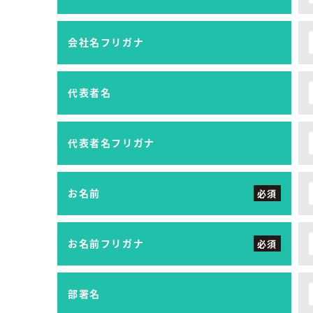
会社名フリガナ
代表者名
代表者名フリガナ
お名前
必須
お名前フリガナ
必須
部署名