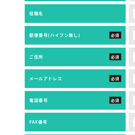
役職名
郵便番号(ハイフン無し)
必須
ご住所
必須
メールアドレス
必須
電話番号
必須
FAX番号