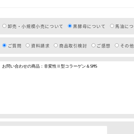
卸売・小規模小売について
黒酵母について
馬油につ
ご質問
資料請求
商品取引検討
ご感想
その